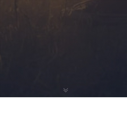
Hallo zusammen, wir sind so froh das es wieder los geht