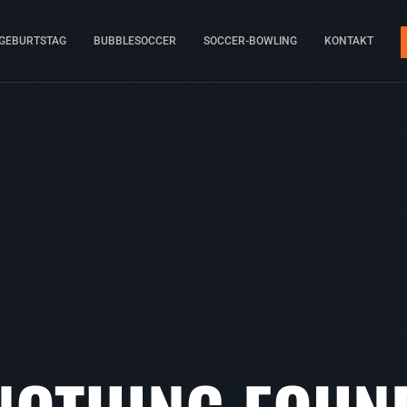
GEBURTSTAG
BUBBLESOCCER
SOCCER-BOWLING
KONTAKT