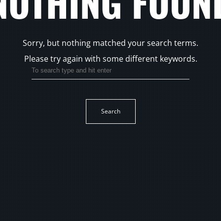
NOTHING FOUN
Sorry, but nothing matched your search terms.
Please try again with some different keywords.
Search