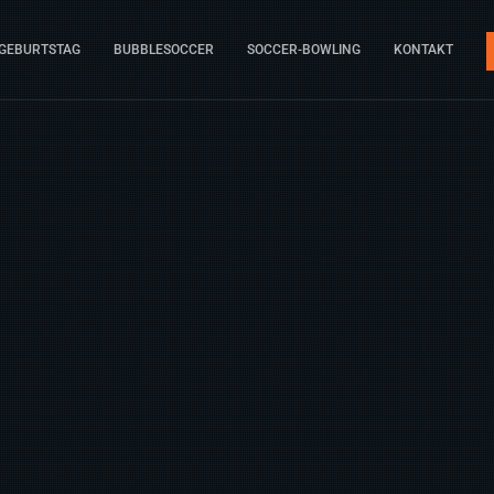
GEBURTSTAG
BUBBLESOCCER
SOCCER-BOWLING
KONTAKT