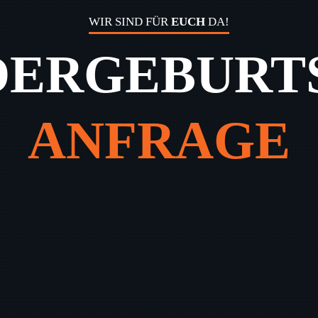
WIR SIND FÜR
EUCH
DA!
DERGEBURT
ANFRAGE