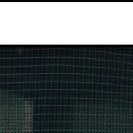
GEBURTSTAG
BUBBLESOCCER
SOCCER-BOWLING
KONTAKT