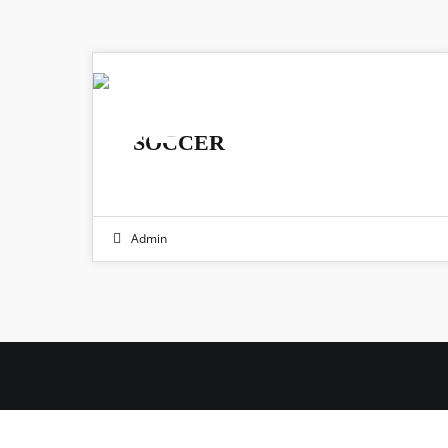
02
SOCCER
JUNI 2024
Admin