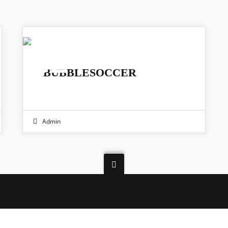
02
BUBBLESOCCER
JUNI 2024
Admin