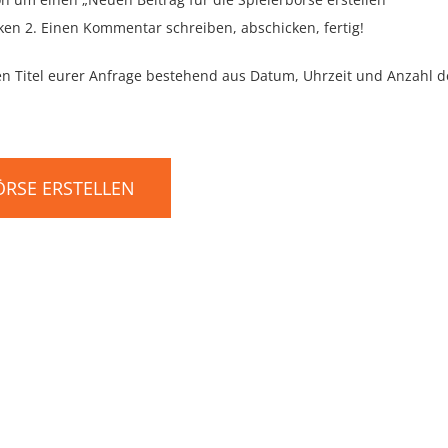
ken 2. Einen Kommentar schreiben, abschicken, fertig!
en Titel eurer Anfrage bestehend aus Datum, Uhrzeit und Anzahl der
ÖRSE ERSTELLEN
amit Du die Spielerbörse nutzen kannst!
 sehen. Bitte melden Sie sich an oder registrieren Sie sich, um die 