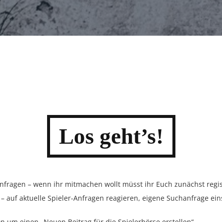
Los geht’s!
e Anfragen – wenn ihr mitmachen wollt müsst ihr Euch zunächst re
– auf aktuelle Spieler-Anfragen reagieren, eigene Suchanfrage eins
on um einen „Neuen Beitrag für die Spielerbörse erstellen“