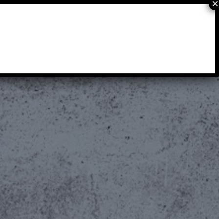
ONLINE-BUCHUNG