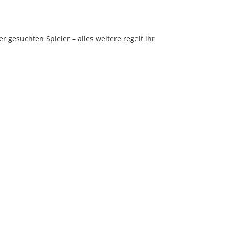
 gesuchten Spieler – alles weitere regelt ihr
Seite zu sehen.